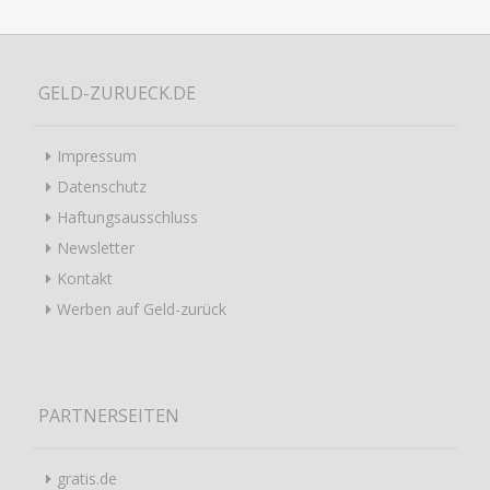
GELD-ZURUECK.DE
Impressum
Datenschutz
Haftungsausschluss
Newsletter
Kontakt
Werben auf Geld-zurück
PARTNERSEITEN
gratis.de