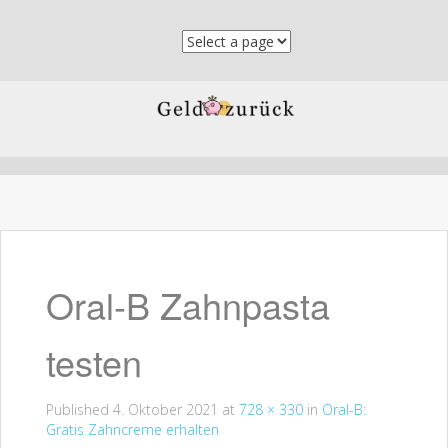
Skip to content
Oral-B Zahnpasta
testen
Published
4. Oktober 2021
at
728 × 330
in
Oral-B:
Gratis Zahncreme erhalten