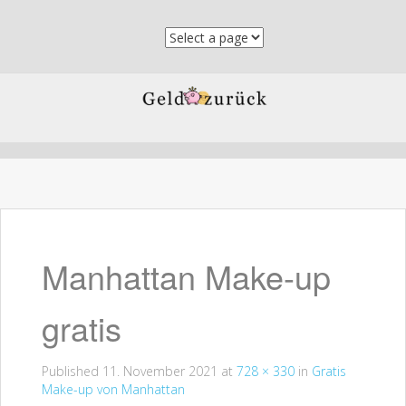
Skip to content
Manhattan Make-up
gratis
Published
11. November 2021
at
728 × 330
in
Gratis
Make-up von Manhattan