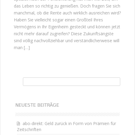
das Leben so richtig zu genießen. Doch fragen Sie sich
manchmal, ob die Rente auch wirklich ausreichen wird?
Haben Sie vielleicht sogar einen Großteil Ihres
Vermögens in Ihr Eigenheim gesteckt und können jetzt
nicht mehr darauf zugreifen? Diese Zukunftsängste
sind völlig nachvollziehbar und verständlicherweise will
man […]
Suchen nach:
NEUESTE BEITRÄGE
abo-direkt: Geld zurück in Form von Prämien für
Zeitschriften