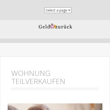
Skip to content
WOHNUNG
TEILVERKAUFEN