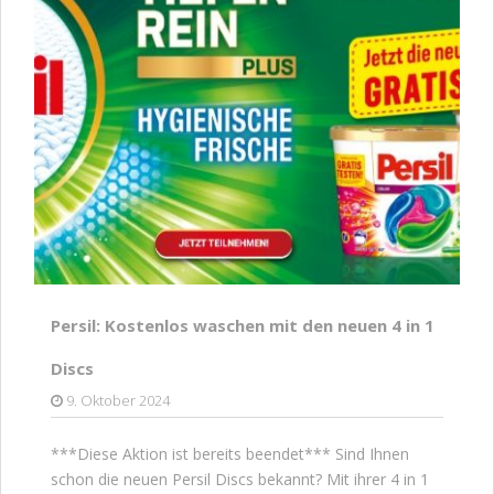
Persil: Kostenlos waschen mit den neuen 4 in 1
Discs
9. Oktober 2024
***Diese Aktion ist bereits beendet*** Sind Ihnen
schon die neuen Persil Discs bekannt? Mit ihrer 4 in 1