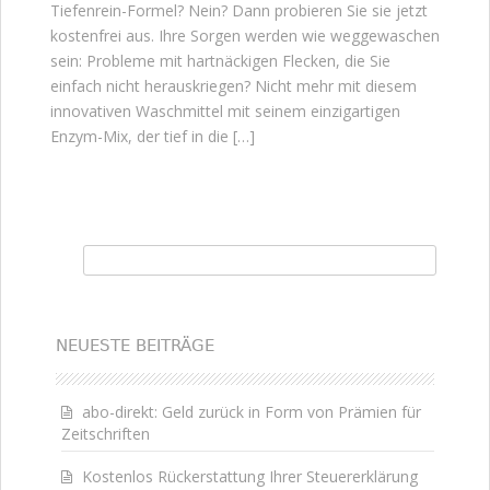
Tiefenrein-Formel? Nein? Dann probieren Sie sie jetzt
kostenfrei aus. Ihre Sorgen werden wie weggewaschen
sein: Probleme mit hartnäckigen Flecken, die Sie
einfach nicht herauskriegen? Nicht mehr mit diesem
innovativen Waschmittel mit seinem einzigartigen
Enzym-Mix, der tief in die […]
Suchen nach:
NEUESTE BEITRÄGE
abo-direkt: Geld zurück in Form von Prämien für
Zeitschriften
Kostenlos Rückerstattung Ihrer Steuererklärung