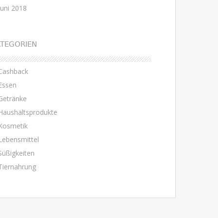
Juni 2018
TEGORIEN
Cashback
Essen
Getränke
Haushaltsprodukte
Kosmetik
Lebensmittel
Süßigkeiten
Tiernahrung