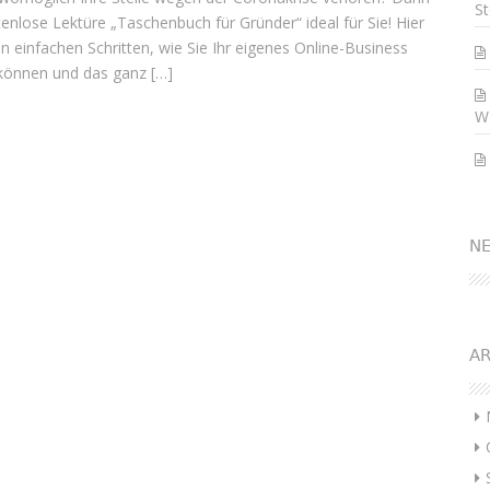
St
stenlose Lektüre „Taschenbuch für Gründer“ ideal für Sie! Hier
 in einfachen Schritten, wie Sie Ihr eigenes Online-Business
können und das ganz […]
W
N
AR