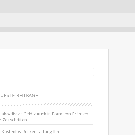
uchen nach:
UESTE BEITRÄGE
abo-direkt: Geld zurück in Form von Prämien
r Zeitschriften
Kostenlos Rückerstattung Ihrer