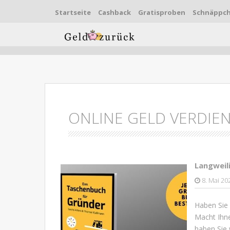
Startseite
Cashback
Gratisproben
Schnäppc
Skip to content
ONLINE GELD VERDIE
Langweil
8. Mai 20
Haben Sie 
Macht Ihne
haben Sie 