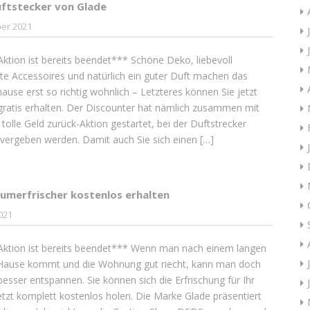
uftstecker von Glade
ber 2021
ktion ist bereits beendet*** Schöne Deko, liebevoll
e Accessoires und natürlich ein guter Duft machen das
ause erst so richtig wohnlich – Letzteres können Sie jetzt
gratis erhalten. Der Discounter hat nämlich zusammen mit
 tolle Geld zurück-Aktion gestartet, bei der Duftstrecker
 vergeben werden. Damit auch Sie sich einen […]
aumerfrischer kostenlos erhalten
2021
Aktion ist bereits beendet*** Wenn man nach einem langen
Hause kommt und die Wohnung gut riecht, kann man doch
 besser entspannen. Sie können sich die Erfrischung für Ihr
tzt komplett kostenlos holen. Die Marke Glade präsentiert