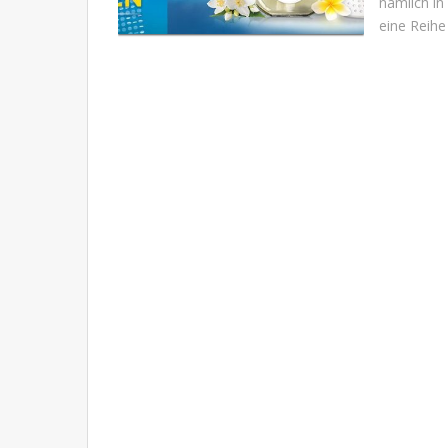
nämlich in
eine Reihe