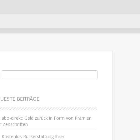
uchen nach:
UESTE BEITRÄGE
abo-direkt: Geld zurück in Form von Prämien
r Zeitschriften
Kostenlos Rückerstattung Ihrer