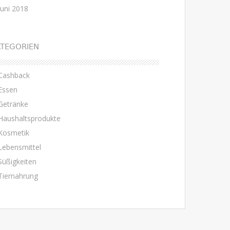
Juni 2018
TEGORIEN
Cashback
Essen
Getränke
Haushaltsprodukte
Kosmetik
Lebensmittel
Süßigkeiten
Tiernahrung