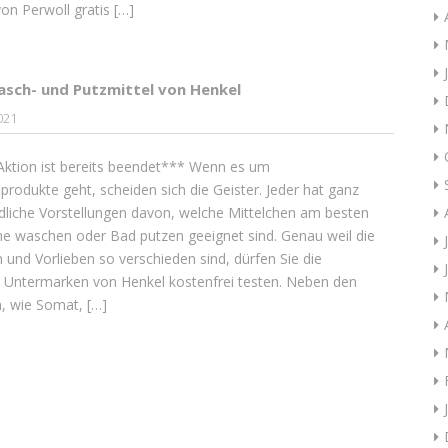
on Perwoll gratis […]
asch- und Putzmittel von Henkel
021
Aktion ist bereits beendet*** Wenn es um
produkte geht, scheiden sich die Geister. Jeder hat ganz
dliche Vorstellungen davon, welche Mittelchen am besten
e waschen oder Bad putzen geeignet sind. Genau weil die
und Vorlieben so verschieden sind, dürfen Sie die
 Untermarken von Henkel kostenfrei testen. Neben den
, wie Somat, […]