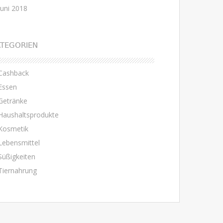
Juni 2018
TEGORIEN
Cashback
Essen
Getränke
Haushaltsprodukte
Kosmetik
Lebensmittel
Süßigkeiten
Tiernahrung