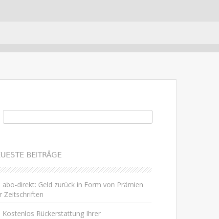
uchen nach:
UESTE BEITRÄGE
abo-direkt: Geld zurück in Form von Prämien
r Zeitschriften
Kostenlos Rückerstattung Ihrer