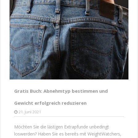
Gratis Buch: Abnehmtyp bestimmen und
Gewicht erfolgreich reduzieren
21. Juni 2021
Möchten Sie die lästigen Extrapfunde unbedingt
loswerden? Haben Sie es bereits mit WeightWatchers,