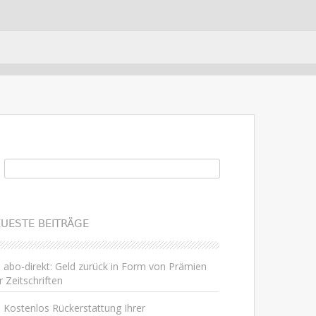
uchen nach:
UESTE BEITRÄGE
abo-direkt: Geld zurück in Form von Prämien
r Zeitschriften
Kostenlos Rückerstattung Ihrer