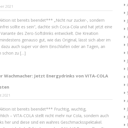
ber 2021
ktion ist bereits beendet*** „Nicht nur zucker-, sondern
nfrei sollte es sein“, dachte sich Coca-Cola und hat jetzt eine
Variante des Zero-Softdrinks entwickelt. Die Kreation
indestens genauso gut, wie das Original, lässt sich aber im
 dazu auch super vor dem Einschlafen oder an Tagen, an
 schon zu […]
er Wachmacher: Jetzt Energydrinks von VITA-COLA
esten
t 2021
ktion ist bereits beendet*** Fruchtig, wuchtig,
hlich – VITA-COLA stellt nicht mehr nur Cola, sondern auch
ks her und diese sind ein wahres Geschmacksspektakel.