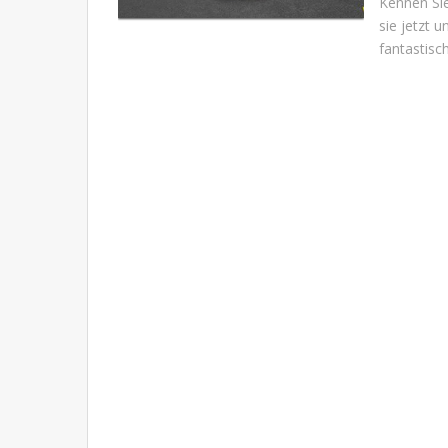
Kennen Sie
sie jetzt 
fantastisc