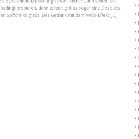
 die prickelnde Erfrischung schon? Nicht? Dann sollten Sie
unbedingt probieren, denn zurzeit gibt es sogar eine Dose des
hen Softdrinks gratis. Das Getränk mit dem Wow-Effekt […]