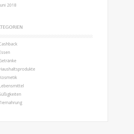
Juni 2018
TEGORIEN
Cashback
Essen
Getränke
Haushaltsprodukte
Kosmetik
Lebensmittel
Süßigkeiten
Tiernahrung